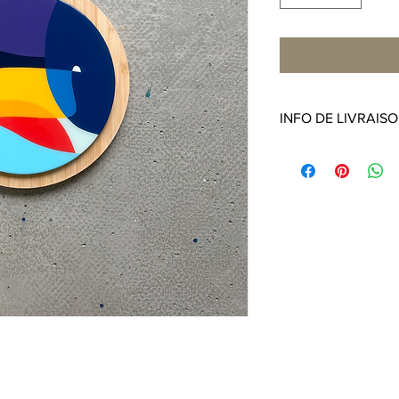
INFO DE LIVRAIS
Livraison à l'internati
récupérer* gratuitemen
à Reims.
*Prise de rendez-vous