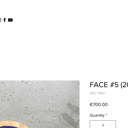
FACE #5 (2
SKU: 19S#
Price
€700.00
Quantity
*