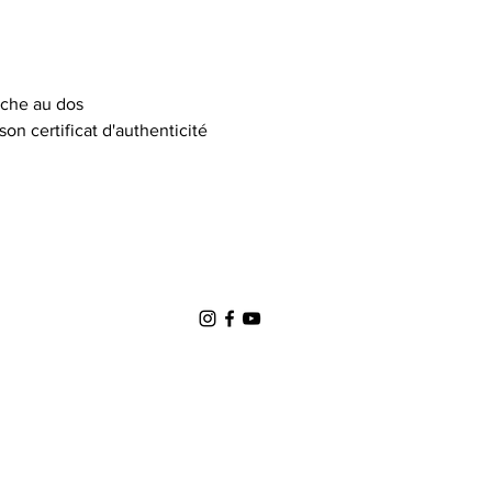
oche au dos
n certificat d'authenticité