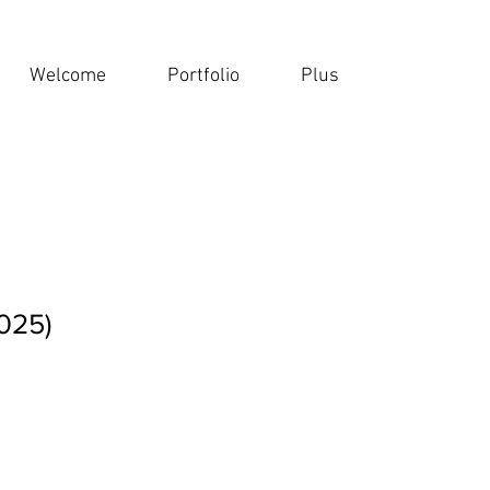
Welcome
Portfolio
Plus
025)