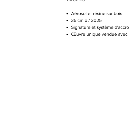
Aérosol et résine sur bois
35 cm ø / 2025
Signature et système d'accr
Œuvre unique vendue avec so