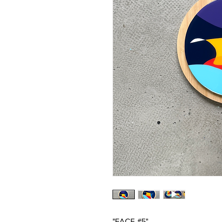
"FACE #5"