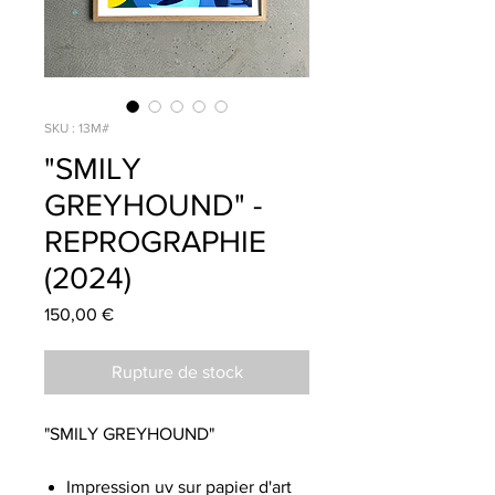
SKU : 13M#
"SMILY
GREYHOUND" -
REPROGRAPHIE
(2024)
Prix
150,00 €
Rupture de stock
"SMILY GREYHOUND"
Impression uv sur papier d'art